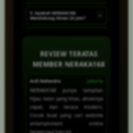
maupun desktop dengan
pengalaman entertainment
Karena NERAKA168 membawa
tampilan responsif, loading
online lebih nyaman setiap hari.
5. Apakah NERAKA168
+
Mendukung Akses 24 Jam?
identitas brand yang kuat, visual
ringan, dan struktur halaman
modern, akses cepat, serta
yang dibuat untuk pengalaman
NERAKA168 mendukung akses
pengalaman entertainment
online lebih praktis.
online 24 jam dengan sistem
online yang terlihat premium
yang dibuat stabil, ringan, dan
dan relevan untuk kebutuhan
REVIEW TERATAS
mudah digunakan sehingga
digital masa kini.
MEMBER NERAKA168
pengguna bisa membuka
platform kapan saja sesuai
Ardi Mahendra
Jakarta
Dinda Pra
kebutuhan.
NERAKA168 punya tampilan
Saya su
hijau neon yang khas, aksesnya
tampilann
cepat, dan terasa modern.
dari HP, 
Cocok buat yang cari website
Brand-ny
entertainment online
cocok un
terpercaya hari ini.
modern.