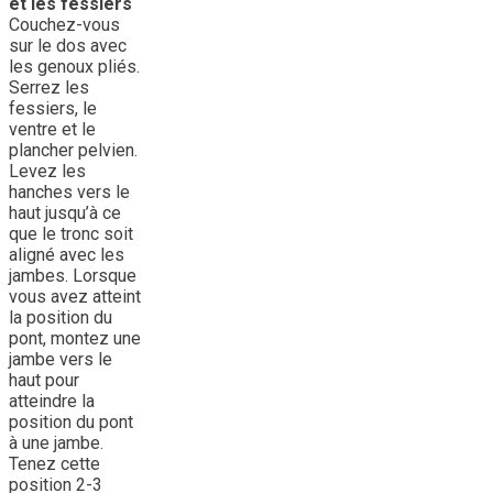
et les fessiers
Couchez-vous
sur le dos avec
les genoux pliés.
Serrez les
fessiers, le
ventre et le
plancher pelvien.
Levez les
hanches vers le
haut jusqu’à ce
que le tronc soit
aligné avec les
jambes. Lorsque
vous avez atteint
la position du
pont, montez une
jambe vers le
haut pour
atteindre la
position du pont
à une jambe.
Tenez cette
position 2-3