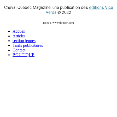
Cheval Québec Magazine, une publication des
éditions Vice
Versa
© 2022
Icônes : ​www.flaticon.com
Accueil
Articles
section jeunes
Tarifs publicitaires
Contact
BOUTIQUE