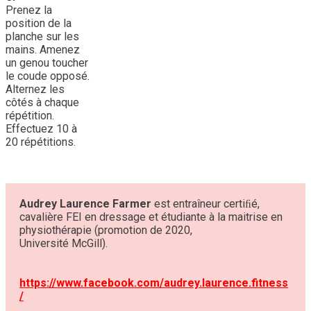
Prenez la
position de la
planche sur les
mains. Amenez
un genou toucher
le coude opposé.
Alternez les
côtés à chaque
répétition.
Effectuez 10 à
20 répétitions.
Audrey Laurence Farmer
est entraîneur certiﬁé,
cavalière FEI en dressage et étudiante à la maitrise en
physiothérapie (promotion de 2020,
Université McGill).
https://www.facebook.com/audrey.laurence.fitness
/