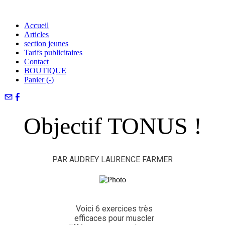
Accueil
Articles
section jeunes
Tarifs publicitaires
Contact
BOUTIQUE
Panier (
-
)
Objectif TONUS !
PAR AUDREY LAURENCE FARMER
Voici 6 exercices très
efficaces pour muscler