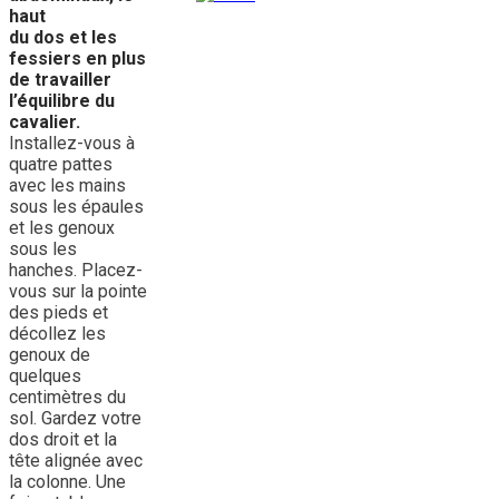
haut
du dos et les
fessiers en plus
de travailler
l’équilibre du
cavalier.
Installez-vous à
quatre pattes
avec les mains
sous les épaules
et les genoux
sous les
hanches. Placez-
vous sur la pointe
des pieds et
décollez les
genoux de
quelques
centimètres du
sol. Gardez votre
dos droit et la
tête alignée avec
la colonne. Une