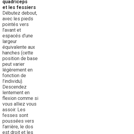
quadriceps
et
les fessiers
Débutez debout,
avec les pieds
pointés vers
l’avant et
espacés d’une
largeur
équivalente aux
hanches (cette
position de base
peut varier
légèrement en
fonction de
l’individu).
Descendez
lentement en
flexion comme si
vous alliez vous
assoir. Les
fesses sont
poussées vers
l’arrière, le dos
est droit et les