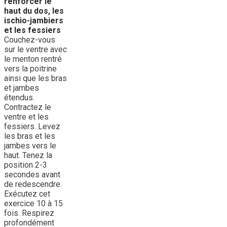
renforcer le
haut du dos,
les
ischio-jambiers
et les fessiers
Couchez-vous
sur le ventre avec
le menton rentré
vers la poitrine
ainsi que les bras
et jambes
étendus.
Contractez le
ventre et les
fessiers. Levez
les bras et les
jambes vers le
haut. Tenez la
position 2-3
secondes avant
de redescendre.
Exécutez cet
exercice 10 à 15
fois. Respirez
profondément